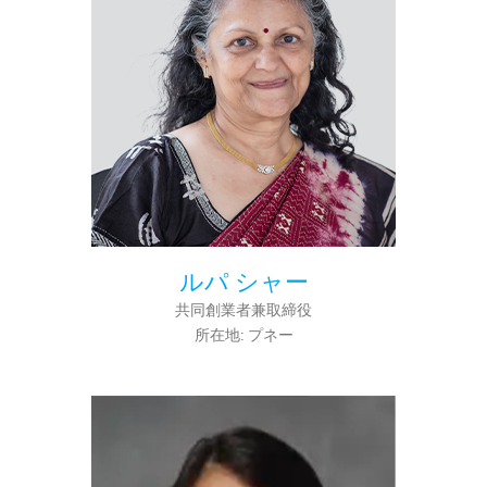
ルパ シャー
共同創業者兼取締役
所在地: プネー