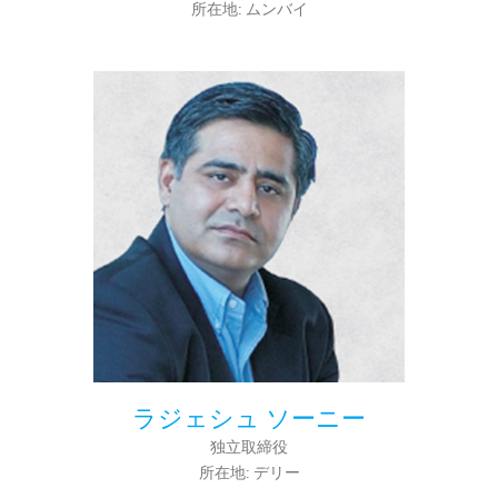
所在地: ムンバイ
ラジェシュ ソーニー
独立取締役
所在地: デリー