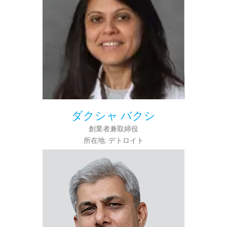
ダクシャ バクシ
創業者兼取締役
所在地: デトロイト