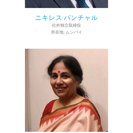
ニキレス パンチャル
社外独立取締役
所在地: ムンバイ