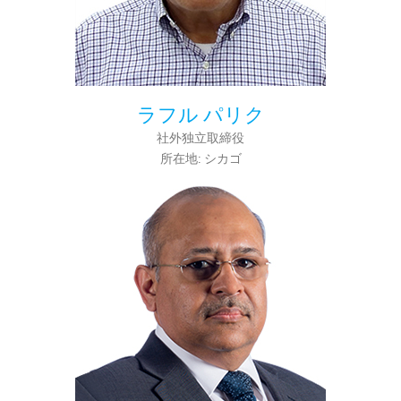
ラフル パリク
社外独立取締役
所在地: シカゴ